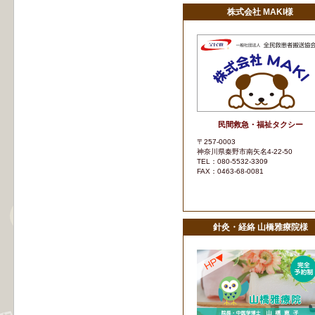
株式会社 MAKI様
民間救急・福祉タクシー
〒257-0003
神奈川県秦野市南矢名4-22-50
TEL：080-5532-3309
FAX：0463-68-0081
針灸・経絡 山橋雅療院様