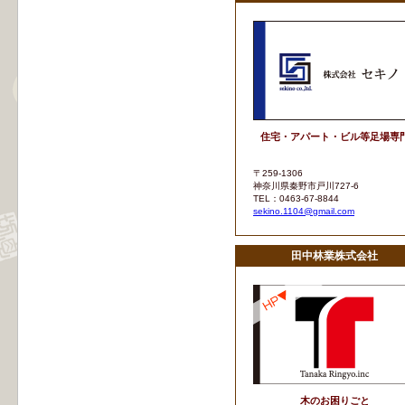
住宅・アパート・ビル等足場専
〒259-1306
神奈川県秦野市戸川727-6
TEL：0463-67-8844
sekino.1104@gmail.com
田中林業株式会社
木のお困りごと