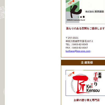
温もりのある空間をご提供します
〒257-0021
神奈川県秦野市蓑毛197-1
TEL：0463-82-0045
FAX：0463-82-0047
kurihara@kzz-one.com
圭 建装様
お家の塗り替え専門店