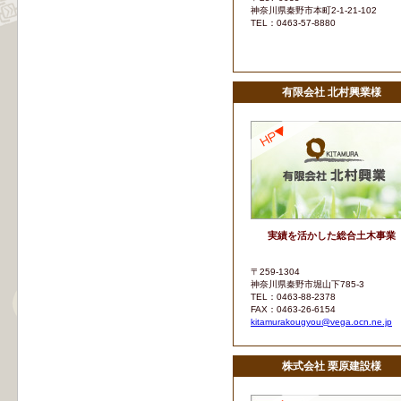
神奈川県秦野市本町2-1-21-102
TEL：0463-57-8880
有限会社 北村興業様
実績を活かした総合土木事業
〒259-1304
神奈川県秦野市堀山下785-3
TEL：0463-88-2378
FAX：0463-26-6154
kitamurakougyou@vega.ocn.ne.jp
株式会社 栗原建設様