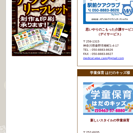
思いやりのこもった介護サービ
（デイサービス）
〒259-1315
神奈川県秦野市柳町1-4-17
TEL：050-8883-8626
FAX：050-8883-8627
medical.wise.care@gmail.com
学童保育 はだのキッズ様
新しいスタイルの学童保育
〒257-0035