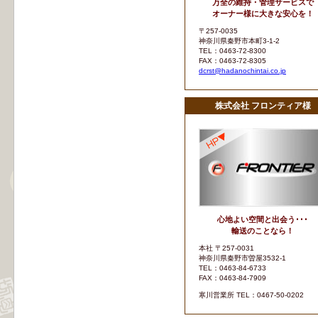
万全の維持・管理サービスで
オーナー様に大きな安心を！
〒257-0035
神奈川県秦野市本町3-1-2
TEL：0463-72-8300
FAX：0463-72-8305
dcrst@hadanochintai.co.jp
株式会社 フロンティア様
心地よい空間と出会う･･･
輸送のことなら！
本社 〒257-0031
神奈川県秦野市曽屋3532-1
TEL：0463-84-6733
FAX：0463-84-7909
寒川営業所 TEL：0467-50-0202