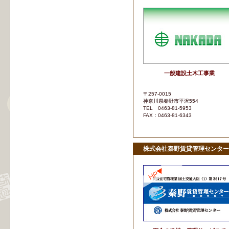
一般建設土木工事業
〒257-0015
神奈川県秦野市平沢554
TEL 0463-81-5953
FAX：0463-81-6343
株式会社秦野賃貸管理センター