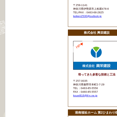
〒259-1141
神奈川県伊勢原市上粕屋478-6
TEL/FAX：0463-68-2825
keiken2530@outlook.jp
株式会社 興栄建設
培ってきた多彩な技術と工法
〒257-0035
神奈川県秦野市本町2-7-29
TEL：0463-85-5556
FAX：0460-85-5557
kouei916@if-n.ne.jp
港南福祉ホーム 第2ひまわり