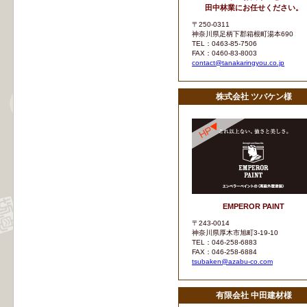
田中林業にお任せください。
〒250-0311
神奈川県足柄下郡箱根町湯本690
TEL：0463-85-7506
FAX：0460-83-8003
contact@tanakaringyou.co.jp
株式会社 ツバケン様
EMPEROR PAINT
〒243-0014
神奈川県厚木市旭町3-19-10
TEL：046-258-6883
FAX：046-258-6884
tsubaken@azabu-co.com
有限会社 中田建材様