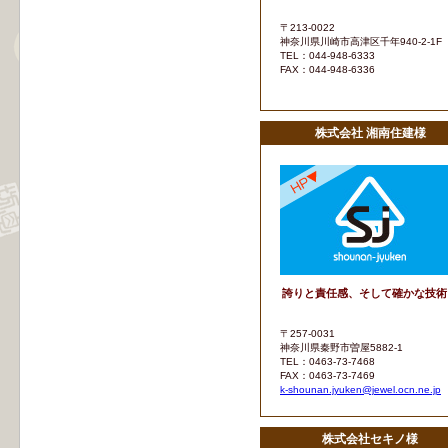
〒213-0022
神奈川県川崎市高津区千年940-2-1F
TEL：044-948-6333
FAX：044-948-6336
株式会社 湘南住建様
誇りと責任感、そして確かな技術
〒257-0031
神奈川県秦野市曽屋5882-1
TEL：0463-73-7468
FAX：0463-73-7469
k-shounan.jyuken@jewel.ocn.ne.jp
株式会社セキノ様