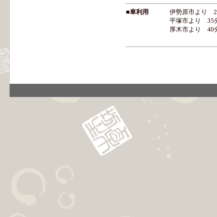
■車利用
伊勢原市より 2
平塚市より 35
厚木市より 40