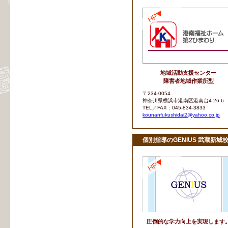
地域活動支援センター
障害者地域作業所型
〒234-0054
神奈川県横浜市港南区港南台4-26-6
TEL／FAX：045-834-3833
kounanfukushidai2@yahoo.co.jp
個別指導のGENIUS 武蔵新城
圧倒的な学力向上を実現します