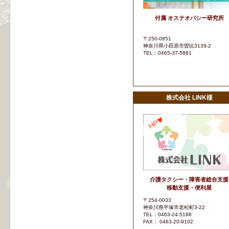
付属 オステオパシー研究所
〒250-0851
神奈川県小田原市曽比3139-2
TEL：0465-37-5881
株式会社 LINK様
介護タクシー・障害者総合支援
移動支援・便利屋
〒254-0033
神奈川県平塚市老松町3-22
TEL：0463-24-5188
FAX： 0463-20-9102