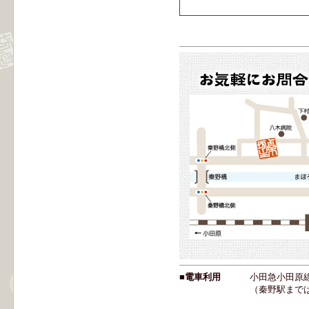
■電車利用
小田急小田原
（秦野駅までは